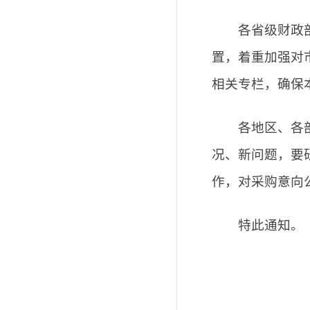
各省级财政部门
置，着重加强对
相关专栏，确保
各地区、各部门
况、新问题，要
作，对采购意向
特此通知。