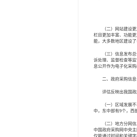
（二）网站建设更
栏目更加丰富、功能更
能，大多数地区建设了
（三）信息发布总
诉处理、监督检查等监
息公开作为电子化采购
二、政府采购信息
评估反映出我国政府
（一）区域发展不
中，东中部有
9
个，西
（二）地方分网信
中国政府采购网中央主
仅能通过时间和关键字