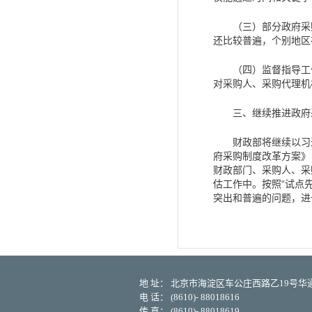
（三）部分政府采
还比较普遍，个别地区
（四）监督指导工
对采购人、采购代理机
三、继续推进政府
财政部将继续以习近
府采购制度改革方案》
财政部门、采购人、采
估工作中。按照“试点
突出和普遍的问题，进
地 址： 北京市海淀区车公庄西路乙19号华通大
电 话： (8610)- 88018616
传 真： (8610)- 88018619