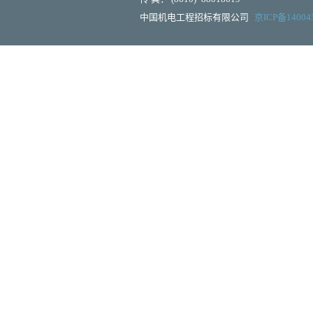
中国机电工程招标有限公司
京ICP备14004