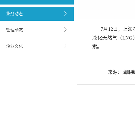
业务动态
7
月12日，上
管理动态
液化天然气（LN
企业文化
索。
来源：鹰眼新