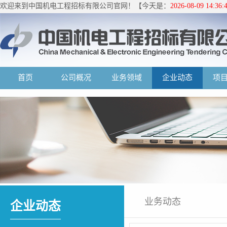
欢迎来到中国机电工程招标有限公司官网！【今天是：
2026-08-09 14:3
首页
公司概况
业务领域
企业动态
项
业务动态
企业动态