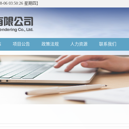
08-06 03:50:27 星期四
】
态
项目公告
政策法规
人力资源
联系我们