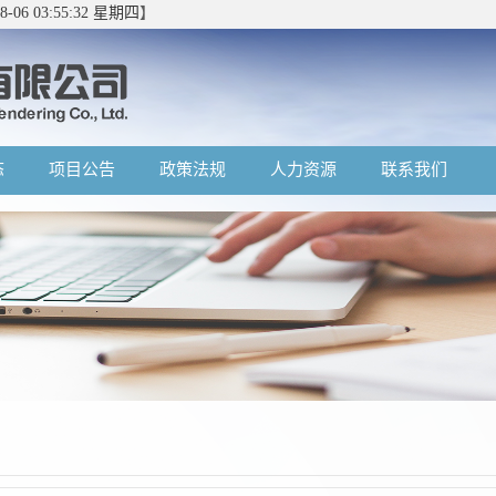
08-06 03:55:33 星期四
】
态
项目公告
政策法规
人力资源
联系我们