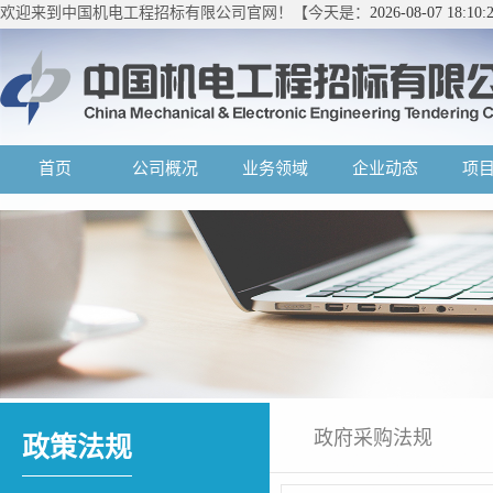
欢迎来到中国机电工程招标有限公司官网！【今天是：
2026-08-07 18:1
首页
公司概况
业务领域
企业动态
项
政府采购法规
政策法规