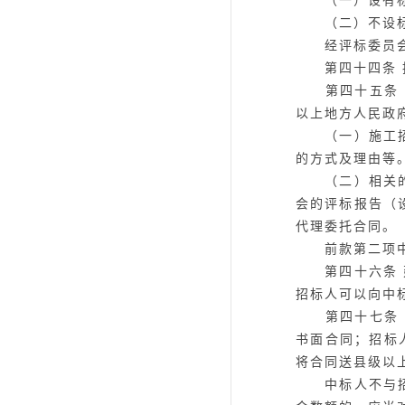
（一）设有标
（二）不设标底
经评标委员会论
第四十四条
第四十五条
以上地方人民政
（一）施工招标
的方式及理由等
（二）相关的文
会的评标报告（
代理委托合同。
前款第二项中已
第四十六条
招标人可以向中
第四十七条
书面合同；招标
将合同送县级以
中标人不与招标