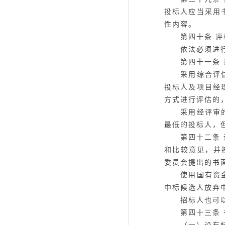
投标人应当采用
性内容。
第四十条
评
依法必须进行施
第四十一条
采用综合评估法
投标人及项目经
方式进行评估的
采用经评审的最
最低的投标人，
第四十二条
和比较意见，并
委员会提出的书
使用国有资金投
中标候选人放弃
招标人也可以
第四十三条