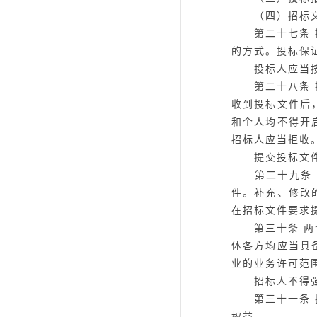
（四）招标文
第二十七条
的方式。投标保
投标人应当按照
第二十八条
收到投标文件后
和个人均不得开
招标人应当拒收
提交投标文件
第二十九条
件。补充、修改
在招标文件要求
第三十条
两
体各方均应当具
业的业务许可范
招标人不得强制
第三十一条
权益。