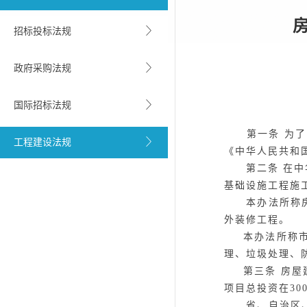
招标投标法规
政府采购法规
国际招标法规
第一条
为了
工程建设法规
《中华人民共和
第二条
在中
基础设施工程施
本办法所称房屋
外装修工程。
本办法所称
理、垃圾处理、
第三条
房屋
项目总投资在30
省、自治区、直