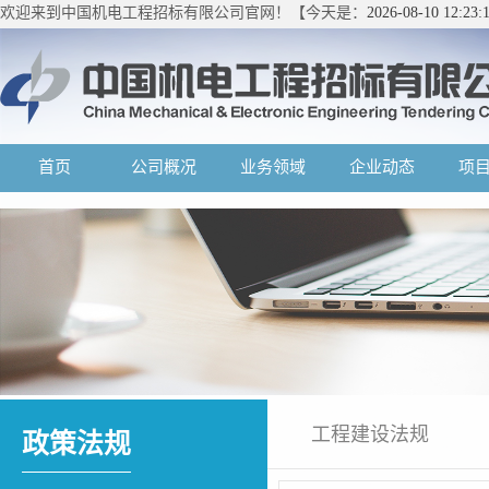
欢迎来到中国机电工程招标有限公司官网！【今天是：
2026-08-10 12:2
首页
公司概况
业务领域
企业动态
项
工程建设法规
政策法规