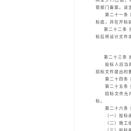
间至少15日前
管部门备案。该
第二十一条
标底，并在开标
第二十二条
标后将设计文件
第二十三条
投标人应当具备
招标文件提出的
第二十四条
第二十五条
招标文件允许投
标。
第二十六条
（一）投标
（二）施工组
（三）投标报