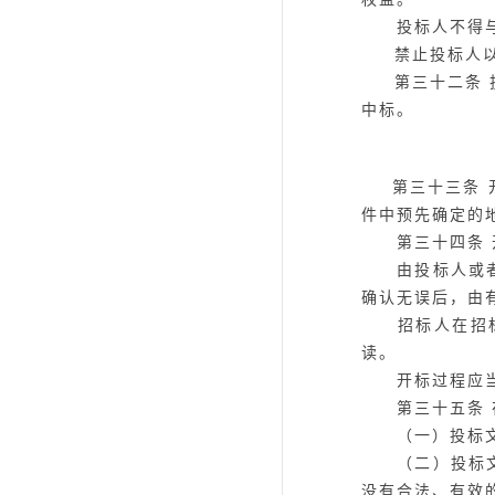
投标人不得与招
禁止投标人
第三十二条
中标。
第三十三条
件中预先确定的
第三十四条
由投标人或者其
确认无误后，由
招标人在招标文
读。
开标过程应当
第三十五条
（一）投标文
（二）投标文件
没有合法、有效