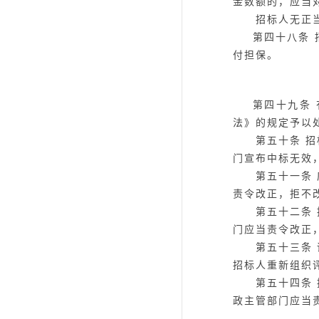
金数额的，应当
招标人无正当理
第四十八条
付担保。
第四十九条
法》的规定予以
第五十条
招
门宣布中标无效
第五十一条
责令改正，拒不
第五十二条
门应当责令改正
第五十三条
招标人重新组织
第五十四条
政主管部门应当