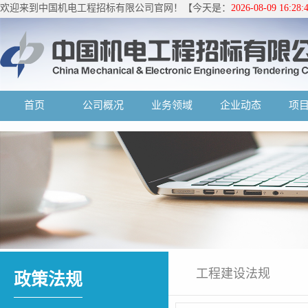
欢迎来到中国机电工程招标有限公司官网！【今天是：
2026-08-09 16:2
首页
公司概况
业务领域
企业动态
项
工程建设法规
政策法规