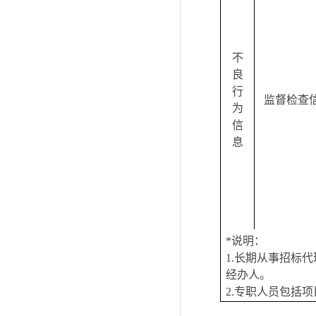
不
良
行
监督检查
为
信
息
*
说明：
1.
长期从事招标代
经办人。
2.
专职人员包括项