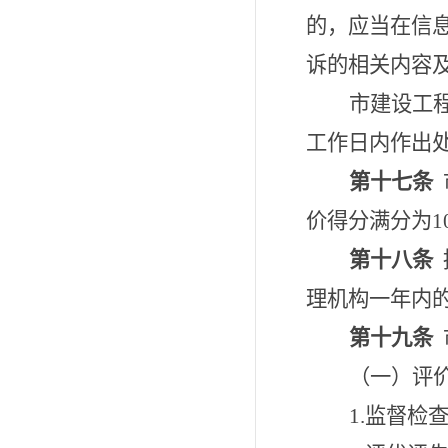
的，应当在信
诉的相关内容
市建设工
工作日内作出
第十七条
价得分满分为
1
第十八条
理机构一年内
第十九条
（一）评
1.
监督检