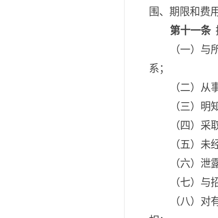
围、期限和费
第十一条
（一）与
系；
（二）从
（三）明
（四）采
（五）未
（六）泄
（七）与
（八）对