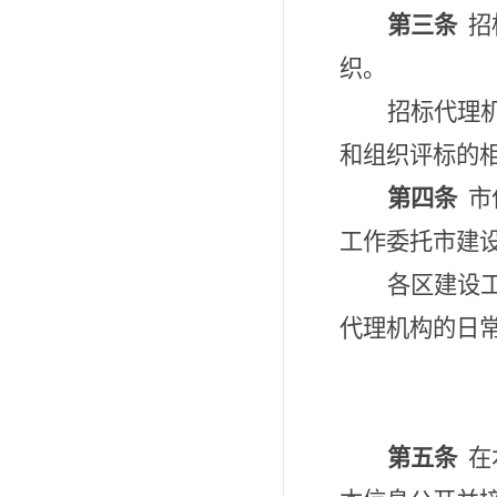
第三条
招
织。
招标代理
和组织评标的
第四条
市
工作委托市建
各区建设
代理机构的日
第五条
在