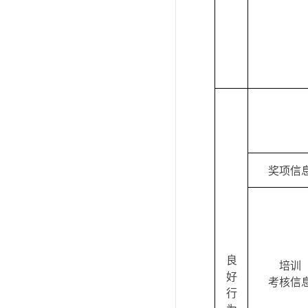
奖项信
良
培训
好
考核信
行