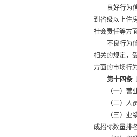
良好行为
到省级以上住
社会责任等方
不良行为
相关的规定，
方面的市场行
第十四条
（一）营
（二）人
（三）
业
成招标数量排