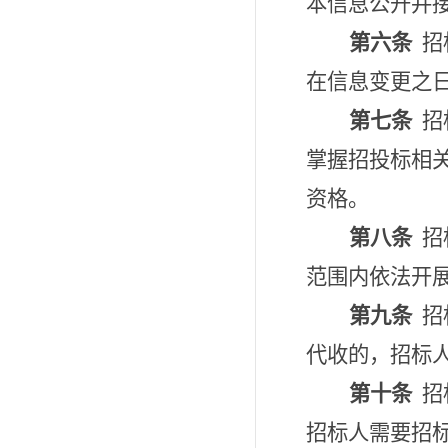
本信息公开并
第六条
招
在信息变更之
第七条
招
掌握招投标相
资格。
第八条
招
范围内依法开
第九条
招
代收的，招标
第十条
招
招标人需要招