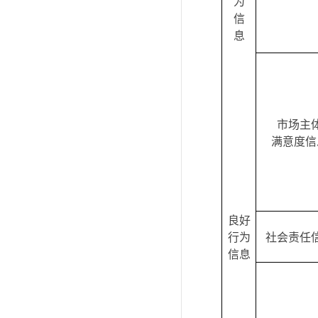
为
信
息
市场主
满意度信
良好
行为
社会责任
信息