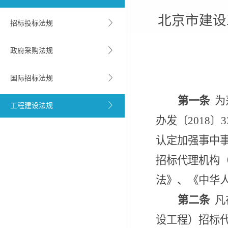
北京市建设
招标投标法规
政府采购法规
国际招标法规
第一条
为
工程建设法规
办发〔
2018
〕
3
认定加强事中
招标代理机构
法》、《中华
第二条
凡
设工程）招标