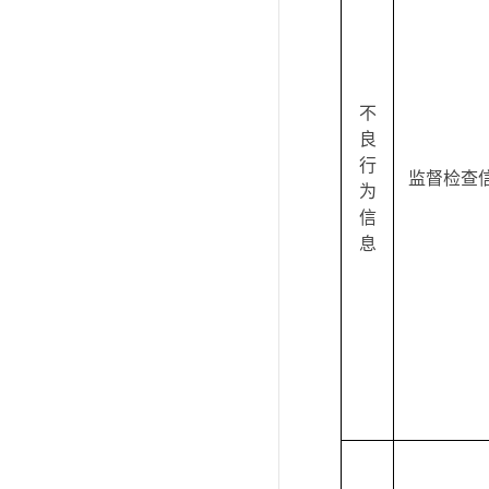
不
良
行
监督检查
为
信
息