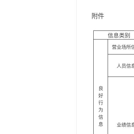
附件
信息类别
营业场所
人员信
良
好
行
为
信
息
业绩信