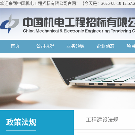
欢迎来到中国机电工程招标有限公司官网！【今天是：
2026-08-10 12:5
首页
公司概况
业务领域
企业动态
项
工程建设法规
政策法规