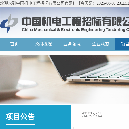
欢迎来到中国机电工程招标有限公司官网！【今天是：
2026-08-07 23:2
首页
公司概况
业务领域
企业动态
项
结果公告
项目公告