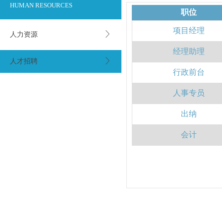
HUMAN RESOURCES
职位
项目经理
人力资源
经理助理
人才招聘
行政前台
人事专员
出纳
会计